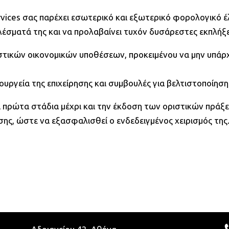
rvices σας παρέχει εσωτερικό και εξωτερικό φορολογικό έλ
λέσματά της και να προλαβαίνει τυχόν δυσάρεστες εκπλήξε
τικών οικονομικών υποθέσεων, προκειμένου να μην υπάρχο
ουργεία της επιχείρησης και συμβουλές για βελτιστοποίηση
 πρώτα στάδια μέχρι και την έκδοση των οριστικών πράξε
σης, ώστε να εξασφαλισθεί ο ενδεδειγμένος χειρισμός της