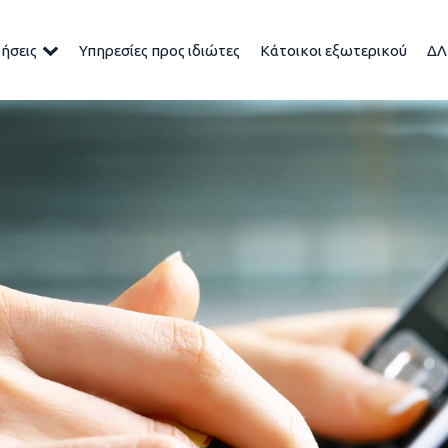
ρήσεις
Υπηρεσίες προς ιδιώτες
Κάτοικοι εξωτερικού
ΔΛ